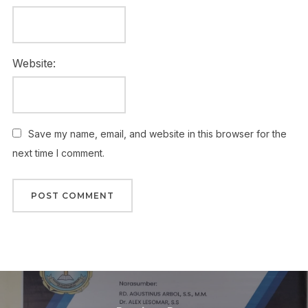
Website:
Save my name, email, and website in this browser for the
next time I comment.
Post